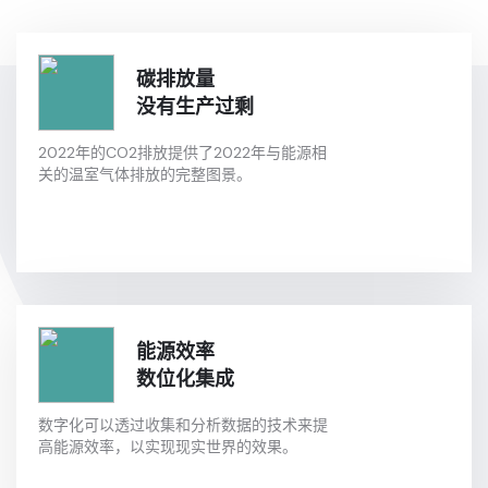
碳排放量
没有生产过剩
2022年的CO2排放提供了2022年与能源相
关的温室气体排放的完整图景。
能源效率
数位化集成
数字化可以透过收集和分析数据的技术来提
高能源效率，以实现现实世界的效果。