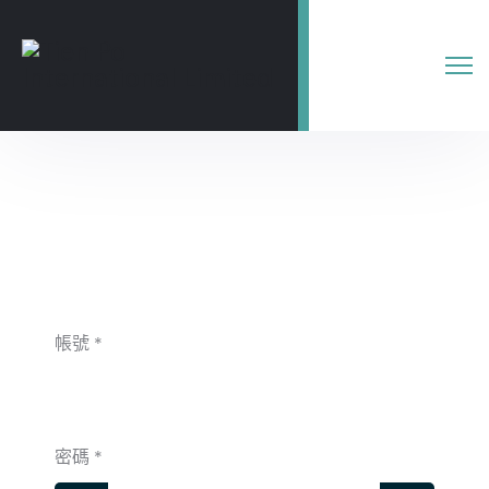
帳號
*
密碼
*