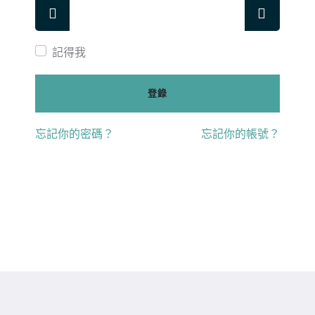
顯示
顯示密
記得我
登錄
忘記你的密碼？
忘記你的帳號？