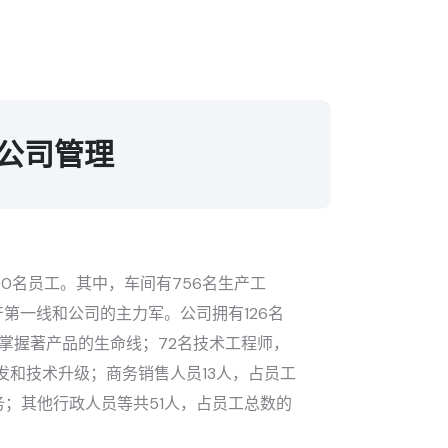
公司管理
00名员工。其中，车间有756名生产工
产第一线和公司的主力军。公司拥有126名
们掌握著产品的生命线；72名技术工程师，
发和技术升级；商务销售人员13人，占员工
务；其他行政人员等共51人，占员工总数的