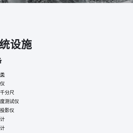
统设施
备
类
仪
千分尺
度测试仪
投影仪
计
计