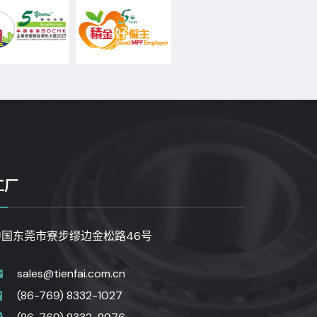
工厂
中国东莞市寮步缪边金松路46号
sales@tienfai.com.cn
(86-769) 8332-1027