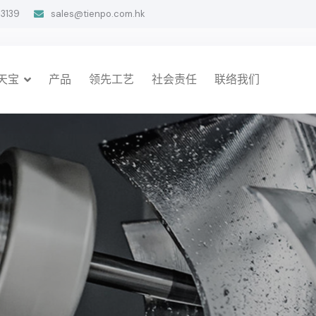
-3139
sales@tienpo.com.hk
天宝
产品
领先工艺
社会责任
联络我们