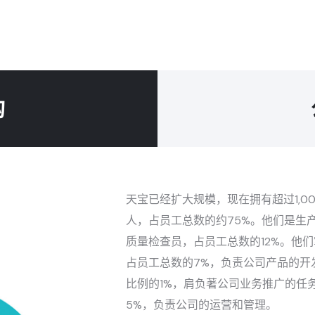
构
天宝已经扩大规模，现在拥有超过1,0
人，占员工总数的约75%。他们是生
质量检查员，占员工总数的12%。他
占员工总数的7%，负责公司产品的开
比例的1%，肩负著公司业务推广的任
5%，负责公司的运营和管理。